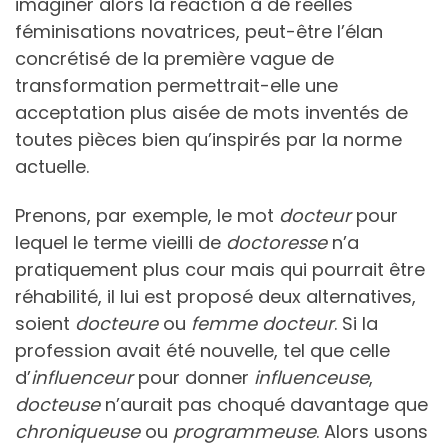
imaginer alors la réaction à de réelles
féminisations novatrices, peut-être l’élan
concrétisé de la première vague de
transformation permettrait-elle une
acceptation plus aisée de mots inventés de
toutes pièces bien qu’inspirés par la norme
actuelle.
Prenons, par exemple, le mot
docteur
pour
lequel le terme vieilli de
doctoresse
n’a
pratiquement plus cour mais qui pourrait être
réhabilité, il lui est proposé deux alternatives,
soient
docteure
ou
femme docteur
. Si la
profession avait été nouvelle, tel que celle
d’
influenceur
pour donner
influenceuse
,
docteuse
n’aurait pas choqué davantage que
chroniqueuse
ou
programmeuse
. Alors usons