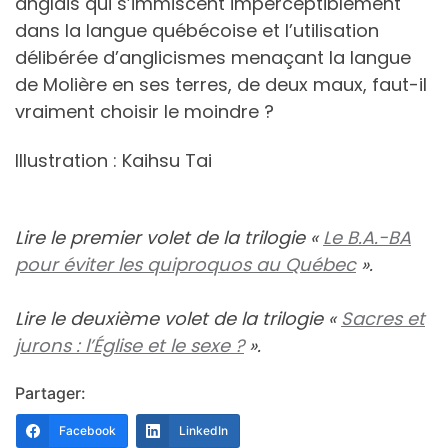
anglais qui s’immiscent imperceptiblement
dans la langue québécoise et l’utilisation
délibérée d’anglicismes menaçant la langue
de Molière en ses terres, de deux maux, faut-il
vraiment choisir le moindre ?
Illustration : Kaihsu Tai
Lire le premier volet de la trilogie «
Le B.A.-BA
pour éviter les quiproquos au Québec
».
Lire le deuxième volet de la trilogie «
Sacres et
jurons : l’Église et le sexe ?
».
Partager:
Facebook
LinkedIn