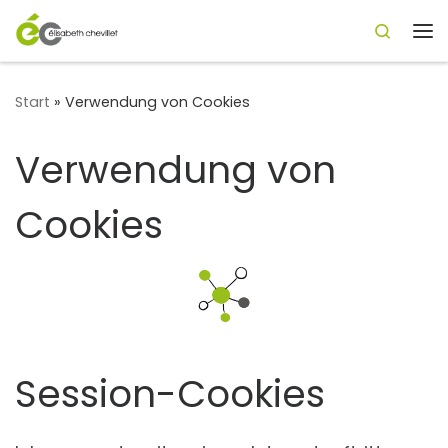
Search
Zum Inhalt springen
Me
Start
»
Verwendung von Cookies
Verwendung von
Cookies
Session-Cookies