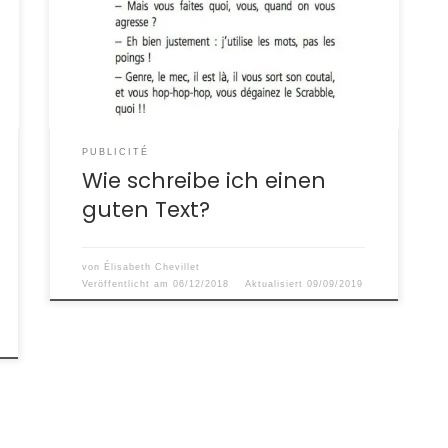
PUBLICITÉ
Wie schreibe ich einen
guten Text?
von
Élisabeth Chevillet
Veröffentlicht am
06/12/2018
Aktualisiert
09/09/2019