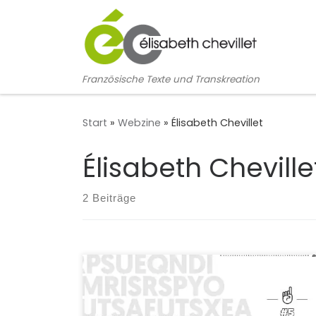
Zum Inhalt springen
Französische Texte und Transkreation
Start
»
Webzine
»
Élisabeth Chevillet
Élisabeth Cheville
2 Beiträge