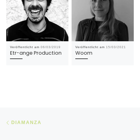
Veröffentlicht am
06/03/2019
Veröffentlicht am
15/03/2021
Etr-ange Production
Woom
Beitragsnavigation
Vorheriger Beitrag
DIAMANZA